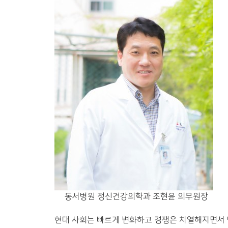
동서병원 정신건강의학과 조현윤 의무원장
현대 사회는 빠르게 변화하고 경쟁은 치열해지면서 많