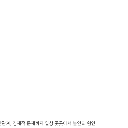
간관계, 경제적 문제까지 일상 곳곳에서 불안의 원인