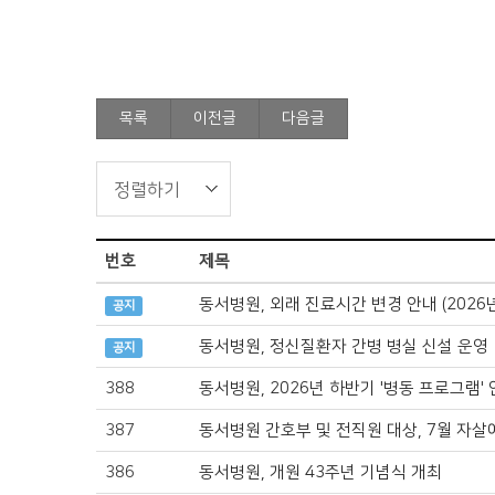
목록
이전글
다음글
번호
제목
동서병원, 외래 진료시간 변경 안내 (2026
공지
동서병원, 정신질환자 간병 병실 신설 운영
공지
388
동서병원, 2026년 하반기 '병동 프로그램'
387
동서병원 간호부 및 전직원 대상, 7월 자살
386
동서병원, 개원 43주년 기념식 개최