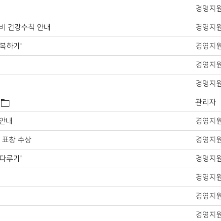
경영지
대비 건강수칙 안내
경영지
극복하기"
경영지
경영지
경영지
관리자
 안내
경영지
 표창 수상
경영지
 다루기"
경영지
경영지
경영지
경영지