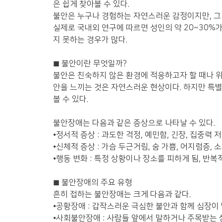
은 쉽게 찾아볼 수 있다.
불안은 누구나 경험하는 자연스러운 감정이지만, 그 
실제로 국내외 연구에 따르면 성인의 약 20~30%
지 못하는 경우가 많다.
◼
불안이란
무엇일까?
불안은 친숙하지 않은 환경에 적응하고자 할 때나 
안을 느끼는 것은 자연스러운 현상이다. 하지만 특
볼 수 있다.
불안장애는 다음과 같은 증상으로 나타날 수 있다.
⦁
정서적 증상 : 과도한 걱정, 예민함, 긴장, 집중력 
⦁
신체적 증상 : 가슴 두근거림, 숨 가쁨, 어지럼증, 
⦁
행동 변화 : 특정 상황이나 장소를 피하게 됨, 반
◼
불안장애의 주요 유형
흔히 접하는 불안장애는 크게 다음과 같다.
⦁
공황장애 : 갑작스러운 극심한 불안과 함께 심장이
⦁
사회불안장애 : 사람들 앞에서 말하거나 주목받는