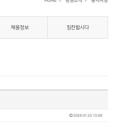
HOME
병원소식
공지사항
채용정보
칭찬합시다
2026.01.23 13:09