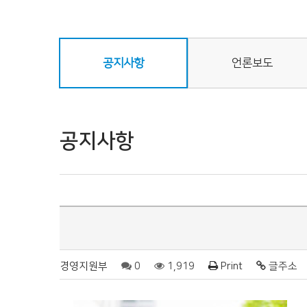
공지사항
언론보도
공지사항
경영지원부
0
1,919
Print
글주소