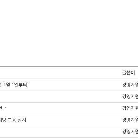
글쓴이
년 1월 1일부터)
경영지
경영지
 안내
경영지
예방 교육 실시
경영지
경영지