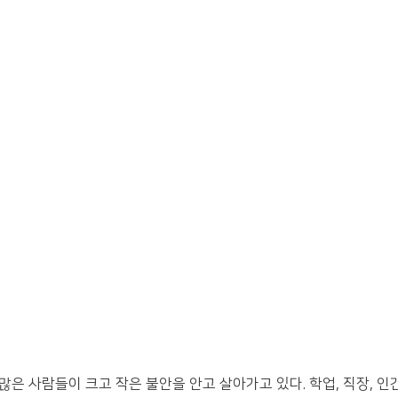
은 사람들이 크고 작은 불안을 안고 살아가고 있다. 학업, 직장, 인