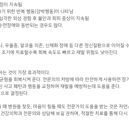
긴장이 지속됨
하기 위한 반복 행동(강박행동)이 나타남
등 심각한 외상 경험 후 불안과 회피 증상이 지속됨
수면장애와 동반되는 경우도 많다.
 우울증, 알코올 의존, 신체화 장애 등 다른 정신질환으로 이어질 수
 조기에 치료할수록 회복 속도도 빠르고 재발 위험도 낮아진다.
는 것이 가장 효과적이다.
균형을 회복시켜 준다. 전문의의 처방에 따라 안전하게 사용하면 장기
된 사고 패턴과 행동을 교정하여 재발을 예방하는데 도움을 준다.
적으로 결정된다.
플 때 병원을 찾듯, 마음이 힘들 때도 전문가의 도움을 받는 것은 자
건강의학과 전문의와 상담해 보길 권하며, 적절한 치료를 통해 다시 