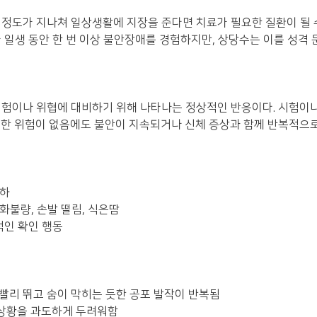
정도가 지나쳐 일상생활에 지장을 준다면 치료가 필요한 질환이 될 수
가 일생 동안 한 번 이상 불안장애를 경험하지만, 상당수는 이를 성격
위험이나 위협에 대비하기 위해 나타나는 정상적인 반응이다. 시험이나
별한 위험이 없음에도 불안이 지속되거나 신체 증상과 함께 반복적으
저하
소화불량, 손발 떨림, 식은땀
복적인 확인 행동
 빨리 뛰고 숨이 막히는 듯한 공포 발작이 반복됨
 상황을 과도하게 두려워함