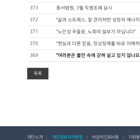
373
동서병원, 3월 직원조례 실시
372
"삶과 스트레스, 잘 관리하면 성장의 에너지
371
"노인성 우울증, 노화의 일부가 아닙니다"
370
"현실과 다른 믿음, 망상장애를 바로 이해하
369
"여러분은 불안 속에 갇혀 살고 있지 않나요
목록
재단소개
개인정보처리방침
비급여진료비용
자원봉