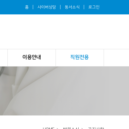
홈
사이버상담
동서소식
로그인
이용안내
직원전용