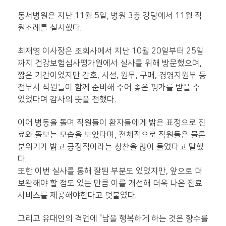
동서병원은 지난 11월 5일, 병원 3층 강당에서 11월 직
원조례를 실시했다.
최재영 이사장은 조회사에서 지난 10월 20일부터 25일
까지 건강보험심사평가원에서 실사를 위해 방문했으며,
짧은 기간이었지만 간호, 시설, 원무, 구매, 경영지원부 등
전부서 직원들이 함께 준비해 주어 좋은 평가를 받을 수
있었다며 감사의 뜻을 전했다.
이어 병동을 돌며 직원들이 환자들에게 밝은 표정으로 진
료와 돌보는 모습을 보았다며, 전체적으로 직원들은 물론
분위기가 밝고 긍정적이라는 칭찬을 많이 들었다고 말했
다.
또한 이번 실사를 통해 잘된 부분도 있었지만, 앞으로 더
보완해야 할 점도 있는 만큼 이를 개선해 더욱 나은 진료
서비스를 제공해야한다고 덧붙였다.
그리고 유대인의 격언에 "남을 행복하게 하는 것은 향수를