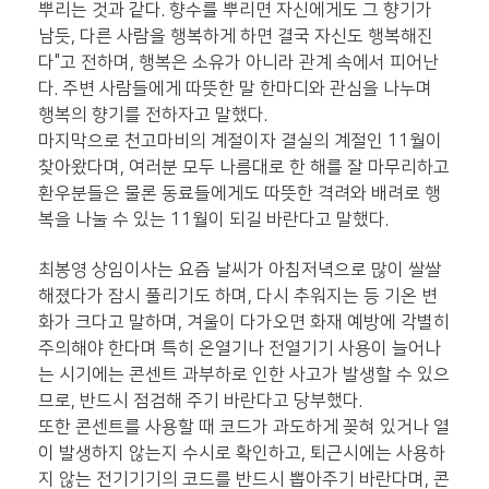
뿌리는 것과 같다. 향수를 뿌리면 자신에게도 그 향기가
남듯, 다른 사람을 행복하게 하면 결국 자신도 행복해진
다"고 전하며, 행복은 소유가 아니라 관계 속에서 피어난
다. 주변 사람들에게 따뜻한 말 한마디와 관심을 나누며
행복의 향기를 전하자고 말했다.
마지막으로 천고마비의 계절이자 결실의 계절인 11월이
찾아왔다며, 여러분 모두 나름대로 한 해를 잘 마무리하고
환우분들은 물론 동료들에게도 따뜻한 격려와 배려로 행
복을 나눌 수 있는 11월이 되길 바란다고 말했다.
최봉영 상임이사는 요즘 날씨가 아침저녁으로 많이 쌀쌀
해졌다가 잠시 풀리기도 하며, 다시 추워지는 등 기온 변
화가 크다고 말하며, 겨울이 다가오면 화재 예방에 각별히
주의해야 한다며 특히 온열기나 전열기기 사용이 늘어나
는 시기에는 콘센트 과부하로 인한 사고가 발생할 수 있으
므로, 반드시 점검해 주기 바란다고 당부했다.
또한 콘센트를 사용할 때 코드가 과도하게 꽂혀 있거나 열
이 발생하지 않는지 수시로 확인하고, 퇴근시에는 사용하
지 않는 전기기기의 코드를 반드시 뽑아주기 바란다며, 콘