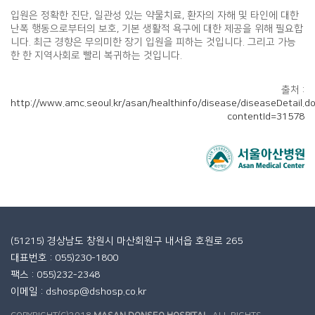
입원은 정확한 진단, 일관성 있는 약물치료, 환자의 자해 및 타인에 대한
난폭 행동으로부터의 보호, 기본 생활적 욕구에 대한 제공을 위해 필요합
니다. 최근 경향은 무의미한 장기 입원을 피하는 것입니다. 그리고 가능
한 한 지역사회로 빨리 복귀하는 것입니다.
출처 :
http://www.amc.seoul.kr/asan/healthinfo/disease/diseaseDetail.d
contentId=31578
(51215) 경상남도 창원시 마산회원구 내서읍 호원로 265
대표번호 : 055)230-1800
팩스 : 055)232-2348
이메일 : dshosp@dshosp.co.kr