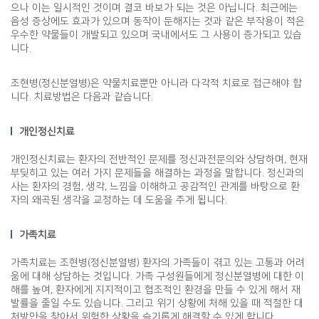
으나 이는 일시적인 것이며 결코 바보가 되는 것은 아닙니다. 최근에는
음성 증상에도 효과가 있으며 동작이 둔해지는 것과 같은 부작용이 적은
우수한 약물들이 개발되고 있으며 국내에서도 그 사용이 증가되고 있습
니다.
조현병(정신분열병)은 약물치료뿐만 아니라 다각적 치료로 접근해야 합
니다. 치료방법은 다음과 같습니다.
개인정신치료
개인정신치료는 환자의 전반적인 문제를 정신과전문의와 상담하며, 현재
부딪히고 있는 여러 가지 문제들을 해결하는 과정을 말합니다. 정신과의
사는 환자의 경험, 생각, 느낌을 이해하고 공감적인 관계를 바탕으로 환
자의 왜곡된 생각을 교정하는 데 도움을 주게 됩니다.
가족치료
가족치료는 조현병(정신분열병) 환자의 가족들이 겪고 있는 고통과 어려
움에 대해 상담하는 것입니다. 가족 구성원들에게 정신분열병에 대한 이
해를 높여, 환자에게 지지적이고 협조적인 환경을 만들 수 있게 해서 재
발률을 줄일 수도 있습니다. 그리고 위기 상황에 처해 있을 때 적절한 대
처방안을 찾아서 위험한 상황을 슬기롭게 해결할 수 있게 합니다.