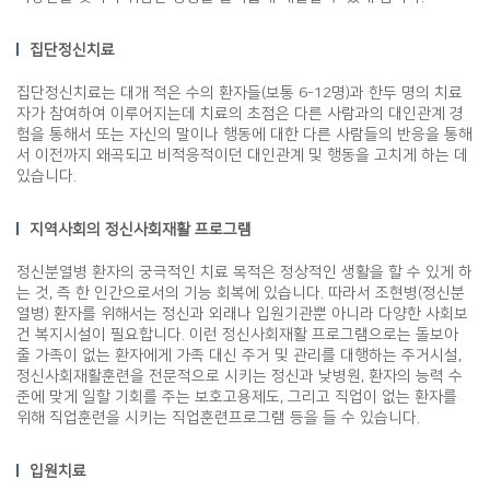
집단정신치료
집단정신치료는 대개 적은 수의 환자들(보통 6-12명)과 한두 명의 치료
자가 참여하여 이루어지는데 치료의 초점은 다른 사람과의 대인관계 경
험을 통해서 또는 자신의 말이나 행동에 대한 다른 사람들의 반응을 통해
서 이전까지 왜곡되고 비적응적이던 대인관계 및 행동을 고치게 하는 데
있습니다.
지역사회의 정신사회재활 프로그램
정신분열병 환자의 궁극적인 치료 목적은 정상적인 생활을 할 수 있게 하
는 것, 즉 한 인간으로서의 기능 회복에 있습니다. 따라서 조현병(정신분
열병) 환자를 위해서는 정신과 외래나 입원기관뿐 아니라 다양한 사회보
건 복지시설이 필요합니다. 이런 정신사회재활 프로그램으로는 돌보아
줄 가족이 없는 환자에게 가족 대신 주거 및 관리를 대행하는 주거시설,
정신사회재활훈련을 전문적으로 시키는 정신과 낮병원, 환자의 능력 수
준에 맞게 일할 기회를 주는 보호고용제도, 그리고 직업이 없는 환자를
위해 직업훈련을 시키는 직업훈련프로그램 등을 들 수 있습니다.
입원치료