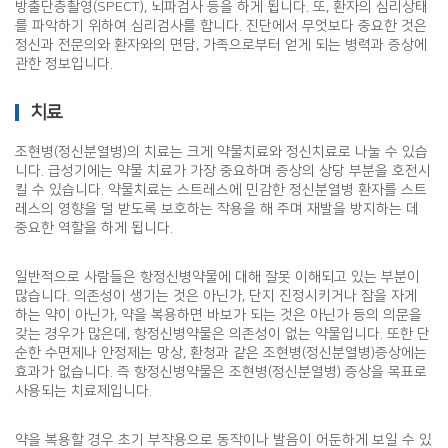
방출단층촬영(SPECT), 뇌파검사 등을 하게 됩니다. 또, 환자의 심리상태
를 파악하기 위하여 심리검사를 합니다. 진단에서 무엇보다 중요한 것은
정신과 전문의와 환자와의 면담, 가족으로부터 얻게 되는 병력과 증상에
관한 정보입니다.
치료
조현병(정신분열병)의 치료는 크게 약물치료와 정신치료로 나눌 수 있습
니다. 급성기에는 약물 치료가 가장 중요하며 증상의 상당 부분을 호전시
킬 수 있습니다. 약물치료는 스트레스에 민감한 정신분열병 환자를 스트
레스의 영향을 덜 받도록 보호하는 작용을 해 주며 재발을 방지하는 데
중요한 역할을 하게 됩니다.
일반적으로 사람들은 항정신병약물에 대해 잘못 이해되고 있는 부분이
많습니다. 의존성이 생기는 것은 아닌가, 단지 진정시키거나 잠을 자게
하는 약이 아닌가, 약을 복용하면 바보가 되는 것은 아닌가 등의 의문을
갖는 경우가 많은데, 항정신병약물은 의존성이 없는 약물입니다. 또한 단
순한 수면제나 안정제는 망상, 환청과 같은 조현병(정신분열병)증상에는
효과가 없습니다. 즉 항정신병약물은 조현병(정신분열병) 증상을 목표로
사용되는 치료제입니다.
약을 복용할 경우 초기 부작용으로 동작이나 발음이 어둔하게 보일 수 있