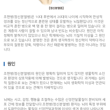
조현병(정신분열병)은 10대 후반에서 20대의 나이에 시작하여 만성적
경과를 갖는 정신적으로 혼란된 상태를 유발하는 뇌질환입니다. 이것은
비교적 흔한 병으로 백 명 중 한 명이 걸리는 병으로 알려져 있습니다. 모
든 계층의 사람이 걸릴 수 있으며 남녀 빈도는 비슷합니다. 원인은 아직
정확히 밝혀지지 않았으나 최근 학계에서는 뇌의 기질적 이상을 그 원인
으로 보고 있습니다. 분명한 것은 흔히 생각하듯이 정신력이 약하다거나
부모의 잘못된 양육, 악령이나 귀신 때문에 발병하는 것은 아니라는 것입
니다.
원인
조현병(정신분열병)의 원인은 명확히 알려져 있지 않지만 생물학적 소인
과 환경의 상호작용에 의해 발병되는 것으로 생각됩니다. 과거에는 심리
적 질환으로 보는 견해가 컸으나 현재에는 뇌의 생화학적 이상과 연관되
어 있을 것으로 보는 견해가 지배적입니다.
뇌에는 사고, 감정, 행동을 조절하는 수많은 신경전달물질이 분비되어 세
포 간에 정보를 전달합니다.조현병(정신분열병) 환자는 뇌의 특정 부위에
서 도파민이라는 물질의 신경전달과정에 이상이 생겨 증상이 나타나게