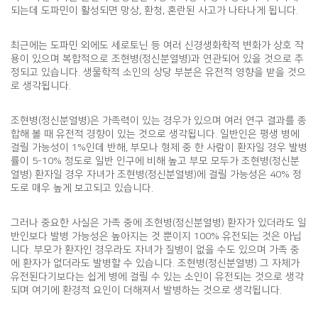
되는데 도파민이 활성되면 망상, 환청, 혼란된 사고가 나타나게 됩니다.
최근에는 도파민 외에도 세로토닌 등 여러 신경생화학적 변화가 상호 작
용이 있으며 복합적으로 조현병(정신분열병)과 연관되어 있을 것으로 추
정되고 있습니다. 생물학적 소인의 상당 부분은 유전적 영향을 받을 것으
로 생각됩니다.
조현병(정신분열병)은 가족력이 있는 경우가 있으며 여러 연구 결과를 종
합해 볼 때 유전적 경향이 있는 것으로 생각됩니다. 일반인은 평생 병에
걸릴 가능성이 1%인데 반해, 부모나 형제 중 한 사람이 환자일 경우 발병
률이 5-10% 정도로 일반 인구에 비해 높고 부모 모두가 조현병(정신분
열병) 환자일 경우 자녀가 조현병(정신분열병)에 걸릴 가능성은 40% 정
도로 매우 높게 보고되고 있습니다.
그러나 중요한 사실은 가족 중에 조현병(정신분열병) 환자가 있더라도 일
반인보다 발병 가능성은 높아지는 것 뿐이지 100% 유전되는 것은 아닙
니다. 부모가 환자인 경우라도 자녀가 질병이 없을 수도 있으며 가족 중
에 환자가 없더라도 발병할 수 있습니다. 조현병(정신분열병) 그 자체가
유전된다기보다는 쉽게 병에 걸릴 수 있는 소인이 유전되는 것으로 생각
되며 여기에 환경적 요인이 더해져서 발병하는 것으로 생각됩니다.