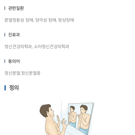
관련질환
분열정동성 장애, 양극성 장애, 망상장애
진료과
정신건강의학과, 소아정신건강의학과
동의어
정신분열,정신분열증
정의