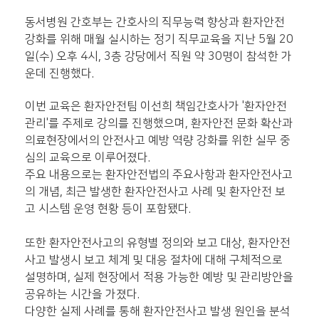
동서병원 간호부는 간호사의 직무능력 향상과 환자안전
강화를 위해 매월 실시하는 정기 직무교육을 지난 5월 20
일(수) 오후 4시, 3층 강당에서 직원 약 30명이 참석한 가
운데 진행했다.
이번 교육은 환자안전팀 이선희 책임간호사가 '환자안전
관리'를 주제로 강의를 진행했으며, 환자안전 문화 확산과
의료현장에서의 안전사고 예방 역량 강화를 위한 실무 중
심의 교육으로 이루어졌다.
주요 내용으로는 환자안전법의 주요사항과 환자안전사고
의 개념, 최근 발생한 환자안전사고 사례 및 환자안전 보
고 시스템 운영 현황 등이 포함됐다.
또한 환자안전사고의 유형별 정의와 보고 대상, 환자안전
사고 발생시 보고 체계 및 대응 절차에 대해 구체적으로
설명하며, 실제 현장에서 적용 가능한 예방 및 관리방안을
공유하는 시간을 가졌다.
다양한 실제 사례를 통해 환자안전사고 발생 원인을 분석