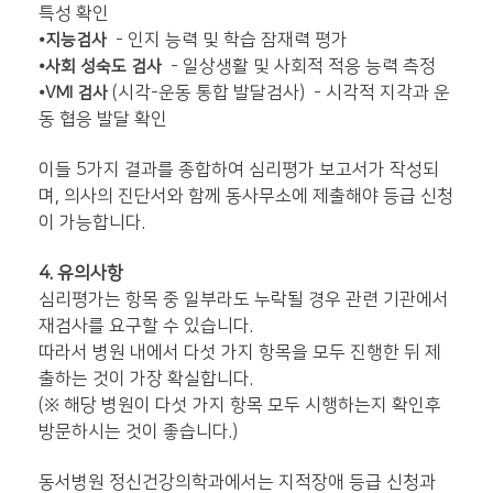
특성 확인
⦁
- 인지 능력 및 학습 잠재력 평가
지능검사
⦁
- 일상생활 및 사회적 적응 능력 측정
사회 성숙도 검사
⦁
(시각-운동 통합 발달검사) - 시각적 지각과 운
VMI 검사
동 협응 발달 확인
이들 5가지 결과를 종합하여 심리평가 보고서가 작성되
며, 의사의 진단서와 함께 동사무소에 제출해야 등급 신청
이 가능합니다.
4. 유의사항
심리평가는 항목 중 일부라도 누락될 경우 관련 기관에서
재검사를 요구할 수 있습니다.
따라서 병원 내에서 다섯 가지 항목을 모두 진행한 뒤 제
출하는 것이 가장 확실합니다.
(※ 해당 병원이 다섯 가지 항목 모두 시행하는지 확인후
방문하시는 것이 좋습니다.)
동서병원 정신건강의학과에서는 지적장애 등급 신청과