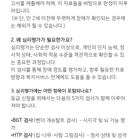
고서를 제출해야 하며, 이 자료들을 바탕으로 판정이 이루
어집니다.
(※ 단, 만 2세 이전에 뚜렷하게 장애가 확인되는 경우에
는 예외가 될 수 있습니다.)
2. 왜 심리평가가 필요한가요?
심리평가는 단순한 검사 이상으로, 개인의 인지 능력, 정
서적 상태, 사회적 적응 수준을 객관적으로 확인할 수 있
는 중요한 과정입니다.
이 검사를 통해 장애 정도를 평가하고, 향후 필요한 치료
방향과 복지서비스 연계에도 도움을 줄 수 있습니다.
3. 심리평가에는 어떤 항목이 포함되나요?
등급 신청을 위해서는 다음의 5가지 검사가 함께 이루어
져야 합니다.
⦁
BGT
검사
(벤더 게슈탈트 검사) - 시지각 및 뇌 기능 평
가
⦁
HTP
검사
(집·나무
·
사람 그림검사) - 정서 상태 및 성격