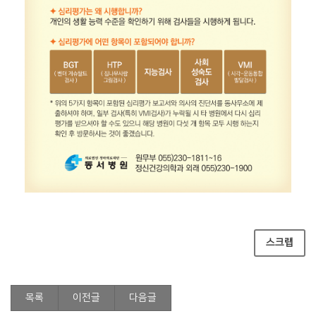
스크랩
목록
이전글
다음글