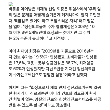
바통을 이어받은 최재영 신임 회장은 취임사에서“우리 앞
의 많은 문제를 어떻게 슬기롭게 헤쳐나가야 할지 고민했
다. 책임감도 있어야 하고 부담스러운 자리”라고 말문
을 열며, “정신의료급여 수가 입법개정은 2008년 10
월 이후 8년 5개월만에 조정되는 것이지만 그 수치
는 2% 수준에 불과하다”고 지적했다.
이어 최재영 회장은 “2009년을 기준으로 2016년까
지 건보 수가는 19.5%가 인상됐고, 소비자물가 인상률
은 17.6%, 고용노동부 임금인상은 38.7%, 최저임금
도 60%가 인상됐지만 지난 9년을 기다린 정신의료급
여 수가는 2%선으로 참담한 심경”이라고 말했다.
하지만 그는 “회장으로서 제일 먼저 정신의료기관에 입원
한 환자가 타 진료과뿐만 아니라 건보와 의료급여 환자
간 차별이 없는, 양질의 진료와 최선의 진료서비스를 제공
받을 수 있도록 할 것”이라고 강조했다.