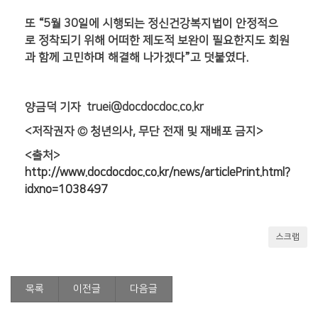
또 “5월 30일에 시행되는 정신건강복지법이 안정적으
로 정착되기 위해 어떠한 제도적 보완이 필요한지도 회원
과 함께 고민하며 해결해 나가겠다”고 덧붙였다.
양금덕 기자 truei@docdocdoc.co.kr
<저작권자 © 청년의사, 무단 전재 및 재배포 금지>
<출처>
http://www.docdocdoc.co.kr/news/articlePrint.html?
idxno=1038497
스크랩
목록
이전글
다음글