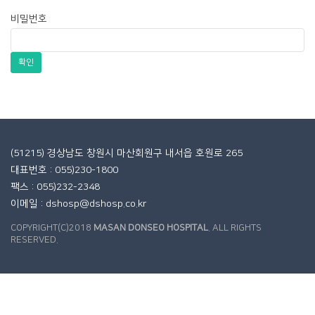
비밀번호
확인
(51215) 경상남도 창원시 마산회원구 내서읍 호원로 265
대표번호 : 055)230-1800
팩스 : 055)232-2348
이메일 : dshosp@dshosp.co.kr
COPYRIGHT(C)2018
MASAN DONSEO HOSPITAL
. ALL RIGHTS
RESERVED.