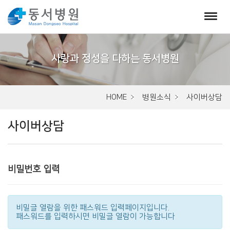
서
브
비
주
HOME
병원소식
사이버상담
얼
사이버상담
비밀번호 입력
비밀글 열람을 위한 패스워드 입력페이지입니다.
패스워드를 입력하시면 비밀글 열람이 가능합니다