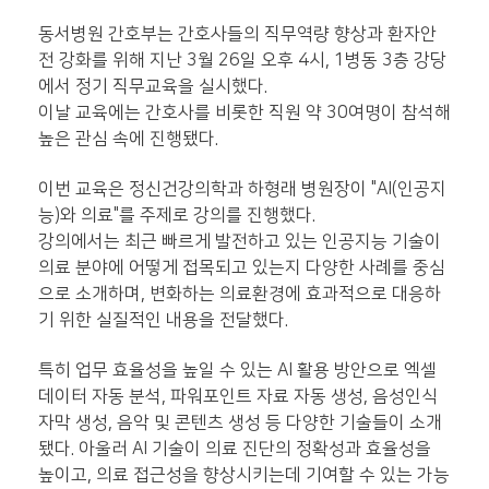
동서병원 간호부는 간호사들의 직무역량 향상과 환자안
전 강화를 위해 지난 3월 26일 오후 4시, 1병동 3층 강당
에서 정기 직무교육을 실시했다.
이날 교육에는 간호사를 비롯한 직원 약 30여명이 참석해
높은 관심 속에 진행됐다.
이번 교육은 정신건강의학과 하형래 병원장이 "AI(인공지
능)와 의료"를 주제로 강의를 진행했다.
강의에서는 최근 빠르게 발전하고 있는 인공지능 기술이
의료 분야에 어떻게 접목되고 있는지 다양한 사례를 중심
으로 소개하며, 변화하는 의료환경에 효과적으로 대응하
기 위한 실질적인 내용을 전달했다.
특히 업무 효율성을 높일 수 있는 AI 활용 방안으로 엑셀
데이터 자동 분석, 파워포인트 자료 자동 생성, 음성인식
자막 생성, 음악 및 콘텐츠 생성 등 다양한 기술들이 소개
됐다. 아울러 AI 기술이 의료 진단의 정확성과 효율성을
높이고, 의료 접근성을 향상시키는데 기여할 수 있는 가능