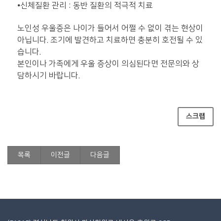
⦁
신체질환 관리 : 동반 질환의 적극적 치료
노인성 우울증은 나이가 들어서 어쩔 수 없이 겪는 현상이
아닙니다. 조기에 발견하고 치료하면 충분히 호전될 수 있
습니다.
본인이나 가족에게 우울 증상이 의심된다면 전문의와 상
담하시기 바랍니다.
스크랩
목록
이전글
다음글