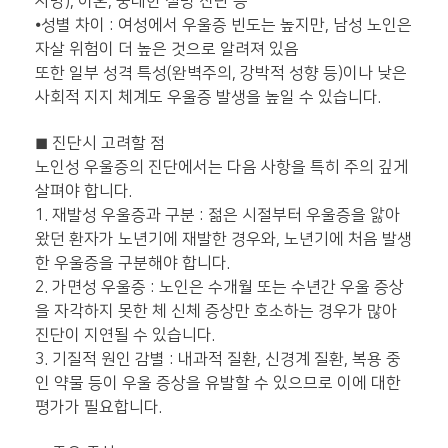
사망), 이혼, 중대한 질병 진단 등
⦁
성별 차이 : 여성에서 우울증 빈도는 높지만, 남성 노인은
자살 위험이 더 높은 것으로 알려져 있음
또한 일부 성격 특성(완벽주의, 강박적 성향 등)이나 낮은
사회적 지지 체계도 우울증 발생을 높일 수 있습니다.
◼
진단시 고려할 점
노인성 우울증의 진단에서는 다음 사항을 특히 주의 깊게
살펴야 합니다.
1. 재발성 우울증과 구분 : 젊은 시절부터 우울증을 앓아
왔던 환자가 노년기에 재발한 경우와, 노년기에 처음 발생
한 우울증을 구분해야 합니다.
2. 가면성 우울증 : 노인은 수개월 또는 수년간 우울 증상
을 자각하지 못한 체 신체 증상만 호소하는 경우가 많아
진단이 지연될 수 있습니다.
3. 기질적 원인 감별 : 내과적 질환, 신경계 질환, 복용 중
인 약물 등이 우울 증상을 유발할 수 있으므로 이에 대한
평가가 필요합니다.