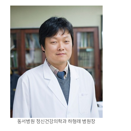
동서병원 정신건강의학과 하형래 병원장