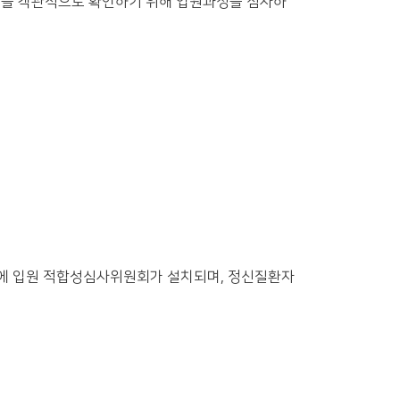
당성을 객관적으로 확인하기 위해 입원과정을 심사하
등에 입원 적합성심사위원회가 설치되며, 정신질환자