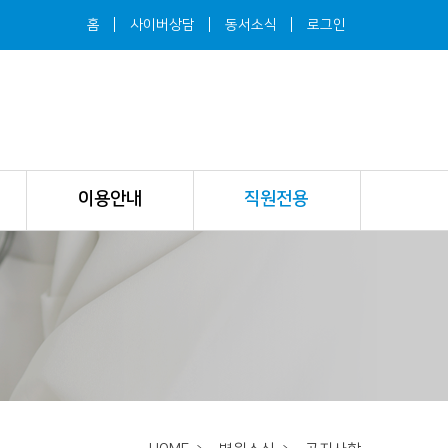
홈
사이버상담
동서소식
로그인
이용안내
직원전용