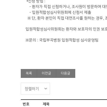
⦁
신청 방법 :
- 환자가 직접 신청하거나, 조사원이 방문하여 
- 입원적합성심사위원회에 신청서 제출
※ 단, 환자 본인이 직접 대면조사를 원하는 경우,
입원적합성심사위원회는 환자와 보호자의 인권 보호
※문의 : 국립부곡병원 입원적합성 심사운영팀
목록
이전글
다음글
번호
제목