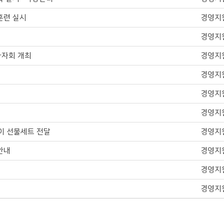
훈련 실시
경영지
경영지
바자회 개최
경영지
경영지
경영지
경영지
이 선물세트 전달
경영지
안내
경영지
경영지
경영지