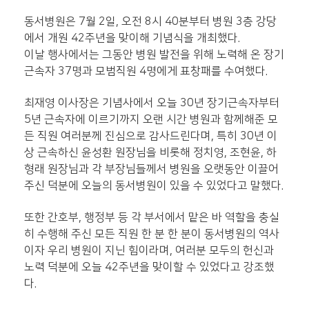
동서병원은 7월 2일, 오전 8시 40분부터 병원 3층 강당
에서 개원 42주년을 맞이해 기념식을 개최했다.
이날 행사에서는 그동안 병원 발전을 위해 노력해 온 장기
근속자 37명과 모범직원 4명에게 표창패를 수여했다.
최재영 이사장은 기념사에서 오늘 30년 장기근속자부터
5년 근속자에 이르기까지 오랜 시간 병원과 함께해준 모
든 직원 여러분께 진심으로 감사드린다며, 특히 30년 이
상 근속하신 윤성환 원장님을 비롯해 정치영, 조현윤, 하
형래 원장님과 각 부장님들께서 병원을 오랫동안 이끌어
주신 덕분에 오늘의 동서병원이 있을 수 있었다고 말했다.
또한 간호부, 행정부 등 각 부서에서 맡은 바 역할을 충실
히 수행해 주신 모든 직원 한 분 한 분이 동서병원의 역사
이자 우리 병원이 지닌 힘이라며, 여러분 모두의 헌신과
노력 덕분에 오늘 42주년을 맞이할 수 있었다고 강조했
다.