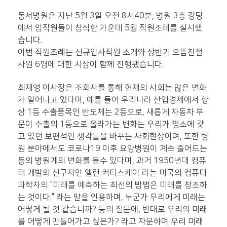
동서병원은 지난 5월 3일 오전 8시40분, 병원 3층 강당
에서 임직원들이 참석한 가운데 5월 직원조례를 실시했
습니다.
이번 직원조례는 신규입사직원 소개와 상반기 으뜸친절
사원 6명에 대한 시상이 함께 진행됐습니다.
최재영 이사장은 조회사를 통해 현재의 사회는 많은 변화
가 일어나고 있다며, 예를 들어 우리나라 산업경제에서 항
상 1등 수출품목인 반도체는 2등으로, 새롭게 자동차 부
문이 수출의 1등으로 올라가는 변화는 우리가 평소에 갖
고 있던 보편적인 생각들을 바꾸는 사회현상이며, 또한 병
원 분야에서도 코로나19 이후 요양병원이 계속 줄어드는
등의 병원계의 변화를 볼수 있다며, 과거 1950년대 컴퓨
터 개발의 선구자인 앨런 커티스케이 라는 미국의 컴퓨터
과학자의 "미래를 예측하는 최선의 방법은 미래를 창조하
는 것이다." 라는 말을 인용하며, 누군가 우리에게 미래는
어떻게 될 것 같습니까? 등의 질문에, 반대로 우리의 미래
를 어떻게 만들어가고 싶은가? 라고 자문하며 우리 미래